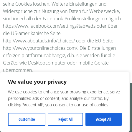
seine Cookies löschen. Weitere Einstellungen und
Widersprüche zur Nutzung von Daten für Werbezwecke,
sind innerhalb der Facebook-Profileinstellungen möglich:
https://www.facebook.com/settings?tab=ads oder über
die US-amerikanische Seite
http://www.aboutads.info/choices/ oder die EU-Seite
http://www.youronlinechoices.com/. Die Einstellungen
erfolgen plattformunabhängig, d.h. sie werden für alle
Geräte, wie Desktopcomputer oder mobile Geräte
übernommen.
We value your privacy
We use cookies to enhance your browsing experience, serve
KONTAKT
personalized ads or content, and analyze our traffic. By
clicking "Accept All", you consent to our use of cookies.
Katharina Zeitz
Werder (Havel)
Customize
Reject All
Accept All
0176.25480979