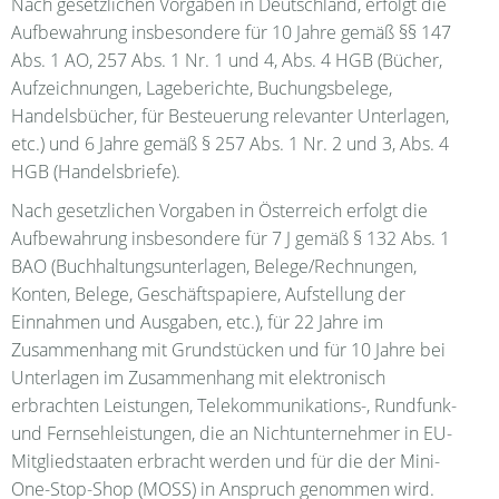
Nach gesetzlichen Vorgaben in Deutschland, erfolgt die
Aufbewahrung insbesondere für 10 Jahre gemäß §§ 147
Abs. 1 AO, 257 Abs. 1 Nr. 1 und 4, Abs. 4 HGB (Bücher,
Aufzeichnungen, Lageberichte, Buchungsbelege,
Handelsbücher, für Besteuerung relevanter Unterlagen,
etc.) und 6 Jahre gemäß § 257 Abs. 1 Nr. 2 und 3, Abs. 4
HGB (Handelsbriefe).
Nach gesetzlichen Vorgaben in Österreich erfolgt die
Aufbewahrung insbesondere für 7 J gemäß § 132 Abs. 1
BAO (Buchhaltungsunterlagen, Belege/Rechnungen,
Konten, Belege, Geschäftspapiere, Aufstellung der
Einnahmen und Ausgaben, etc.), für 22 Jahre im
Zusammenhang mit Grundstücken und für 10 Jahre bei
Unterlagen im Zusammenhang mit elektronisch
erbrachten Leistungen, Telekommunikations-, Rundfunk-
und Fernsehleistungen, die an Nichtunternehmer in EU-
Mitgliedstaaten erbracht werden und für die der Mini-
One-Stop-Shop (MOSS) in Anspruch genommen wird.