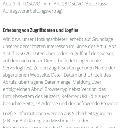
Abs. 1 lit. f DSGVO i.V.m. Art. 28 DSGVO (Abschluss
Auftragsverarbeitungsvertrag).
Erhebung von Zugriffsdaten und Logfiles
Wir, bzw. unser Hostinganbieter, erhebt auf Grundlage
unserer berechtigten Interessen im Sinne des Art. 6 Abs.
1 lit. f. DSGVO Daten über jeden Zugriff auf den Server,
auf dem sich dieser Dienst befindet (sogenannte
Serverlogfiles). Zu den Zugriffsdaten gehören Name der
abgerufenen Webseite, Datei, Datum und Uhrzeit des
Abrufs, übertragene Datenmenge, Meldung über
erfolgreichen Abruf, Browsertyp nebst Version, das
Betriebssystem des Nutzers, Referrer URL (die zuvor
besuchte Seite), IP-Adresse und der anfragende Provider.
Logfile-Informationen werden aus Sicherheitsgründen
(z.B. zur Aufklärung von Missbrauchs- oder
Betrugshandlungen) für die Dauer von maximal 7 Tagen