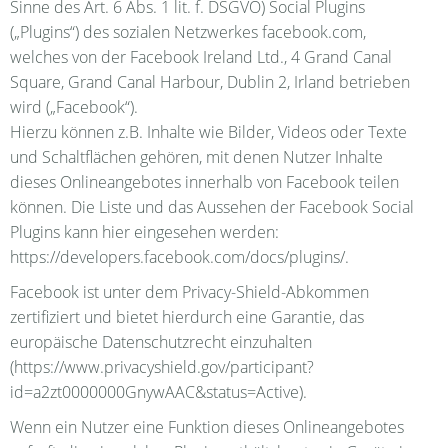
Sinne des Art. 6 Abs. 1 lit. f. DSGVO) Social Plugins
(„Plugins“) des sozialen Netzwerkes facebook.com,
welches von der Facebook Ireland Ltd., 4 Grand Canal
Square, Grand Canal Harbour, Dublin 2, Irland betrieben
wird („Facebook“).
Hierzu können z.B. Inhalte wie Bilder, Videos oder Texte
und Schaltflächen gehören, mit denen Nutzer Inhalte
dieses Onlineangebotes innerhalb von Facebook teilen
können. Die Liste und das Aussehen der Facebook Social
Plugins kann hier eingesehen werden:
https://developers.facebook.com/docs/plugins/.
Facebook ist unter dem Privacy-Shield-Abkommen
zertifiziert und bietet hierdurch eine Garantie, das
europäische Datenschutzrecht einzuhalten
(https://www.privacyshield.gov/participant?
id=a2zt0000000GnywAAC&status=Active).
Wenn ein Nutzer eine Funktion dieses Onlineangebotes