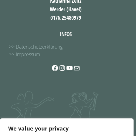
Katharina Zeitz
Werder (Havel)
0176.25480979
INFOS
>> Datenschutzerklärung
>> Impressum
Facebook
Instagram
YouTube
E-Mail
We value your privacy