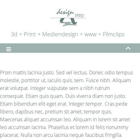
3d + Print + Mediendesign + www + Filmclips
Proin mattis lacinia justo. Sed vel lectus. Donec odio tempus
molestie, porttitor ut, iaculis quis, sem. Fusce nibh. Aliquam
erat volutpat. Integer vulputate sem a nibh rutrum
consequat. Etiam quis quam. Duis viverra diam non justo.
Etiam bibendum elit eget erat. Integer tempor. Cras pede
libero, dapibus nec, pretium sit amet, tempor quis.
Maecenas aliquet accumsan leo. Aliquam in lorem sit amet
leo accumsan lacinia. Phasellus et lorem id felis nonummy
placerat. Nulla non arcu lacinia neque faucibus fringilla.