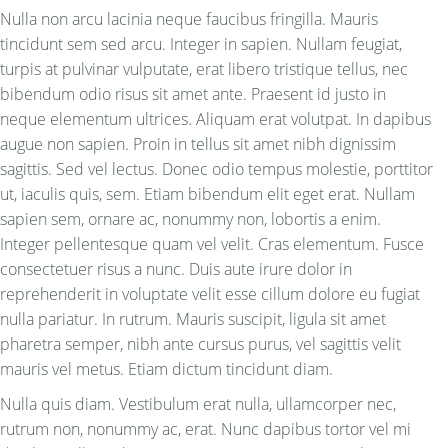
Nulla non arcu lacinia neque faucibus fringilla. Mauris
tincidunt sem sed arcu. Integer in sapien. Nullam feugiat,
turpis at pulvinar vulputate, erat libero tristique tellus, nec
bibendum odio risus sit amet ante. Praesent id justo in
neque elementum ultrices. Aliquam erat volutpat. In dapibus
augue non sapien. Proin in tellus sit amet nibh dignissim
sagittis. Sed vel lectus. Donec odio tempus molestie, porttitor
ut, iaculis quis, sem. Etiam bibendum elit eget erat. Nullam
sapien sem, ornare ac, nonummy non, lobortis a enim.
Integer pellentesque quam vel velit. Cras elementum. Fusce
consectetuer risus a nunc. Duis aute irure dolor in
reprehenderit in voluptate velit esse cillum dolore eu fugiat
nulla pariatur. In rutrum. Mauris suscipit, ligula sit amet
pharetra semper, nibh ante cursus purus, vel sagittis velit
mauris vel metus. Etiam dictum tincidunt diam.
Nulla quis diam. Vestibulum erat nulla, ullamcorper nec,
rutrum non, nonummy ac, erat. Nunc dapibus tortor vel mi